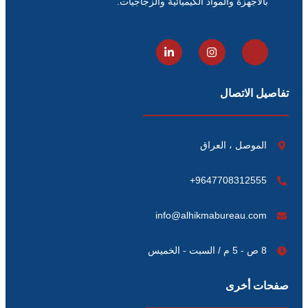
بالأجهزة والمواد الكيميائية والزجاجيات.
تفاصيل الاتصال
الموصل ، العراق
9647708312555+
info@alhikmabureau.com
8 ص - 5 م / السبت - الخميس
صفحات أخرى